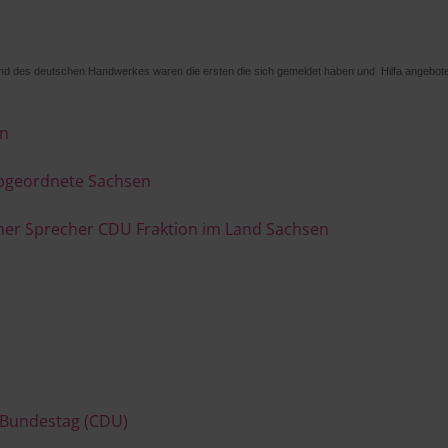
band des deutschen Handwerkes waren die ersten die sich gemeldet haben und Hilfa angeb
en
abgeordnete Sachsen
her Sprecher CDU Fraktion im Land Sachsen
 Bundestag (CDU)