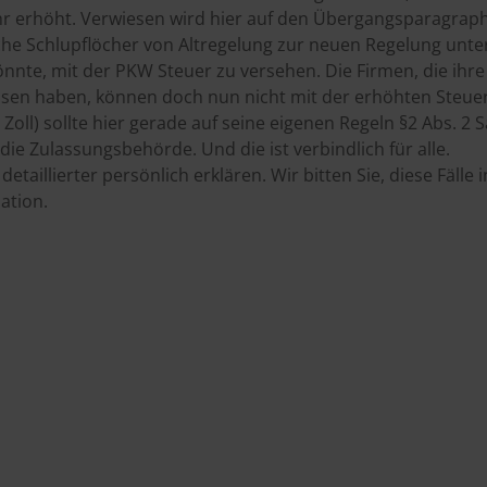
 Jahr erhöht. Verwiesen wird hier auf den Übergangsparagra
he Schlupflöcher von Altregelung zur neuen Regelung unterb
nnte, mit der PKW Steuer zu versehen. Die Firmen, die ihre
ssen haben, können doch nun nicht mit der erhöhten Steuer
ll) sollte hier gerade auf seine eigenen Regeln §2 Abs. 2 Sa
ie Zulassungsbehörde. Und die ist verbindlich für alle.
taillierter persönlich erklären. Wir bitten Sie, diese Fälle
ation.