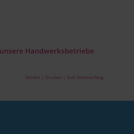
r unsere Handwerksbetriebe
Senden
Drucken
Zum Seitenanfang