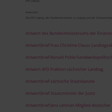
IHK Leipzig
Antworten:
Die IHK Leipzig, die Handwerksammer zu Leipzig und der Zentralver
Antwort des Bundesministeriums der Finanz
Antwortbrief Frau Christine Clauss Landtags
Antwortbrief Ronald Pohle handwerkspolitisc
Antwort AFD Fraktion sächsicher Landtag
Antwortbrief sächsiche Staatskanzlei
Antwortbrief Staatsminster der Justiz
Antwortbrief Jens Lehman Mitglied deutscher